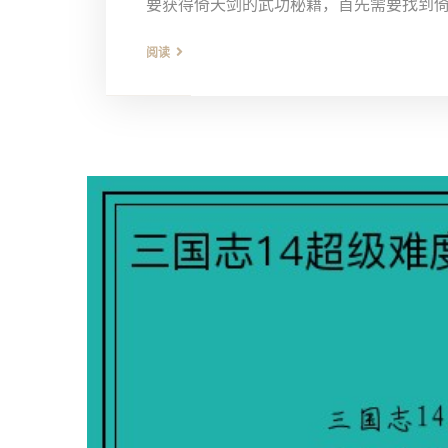
要获得倚天剑的武功秘籍，首先需要找到倚天
阅读