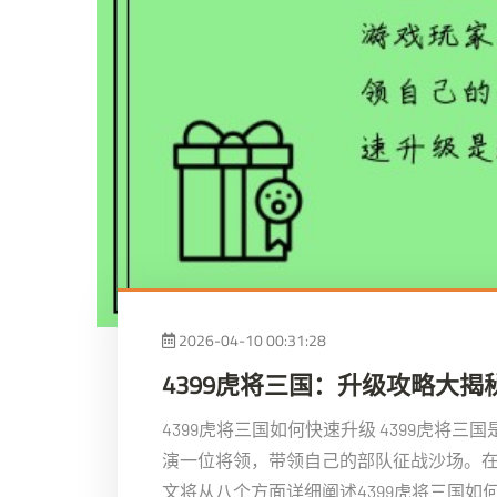
2026-04-10 00:31:28
4399虎将三国：升级攻略大揭
4399虎将三国如何快速升级 4399虎将
演一位将领，带领自己的部队征战沙场。
文将从八个方面详细阐述4399虎将三国如何快