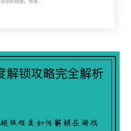
剑的线索。传说...