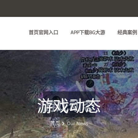
首页官网入口
APP下载BG大游
经典案例
游戏动态
首页
Our News