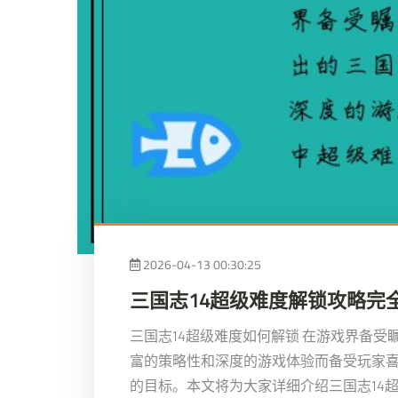
2026-04-13 00:30:25
三国志14超级难度解锁攻略完
三国志14超级难度如何解锁 在游戏界备受
富的策略性和深度的游戏体验而备受玩家
的目标。本文将为大家详细介绍三国志14