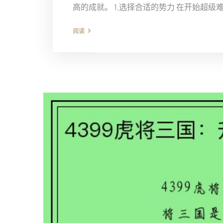
高的成就。 1.选择合适的势力 在开始超级难度
阅读